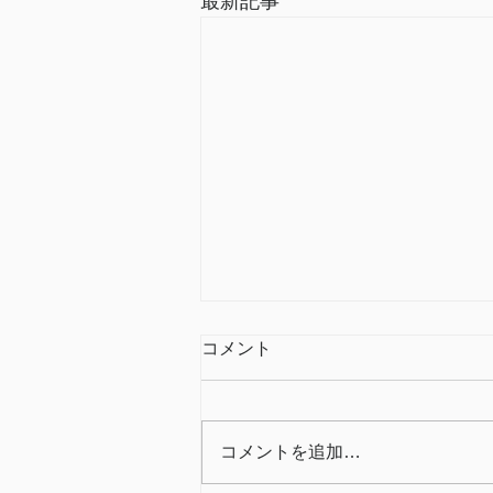
最新記事
コメント
コメントを追加…
アパート 玄関ドア再生