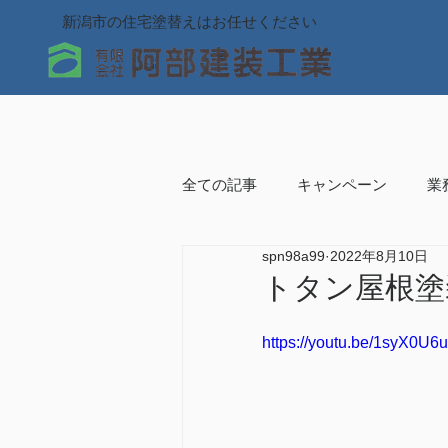
新潟市の住宅塗替えはお任せください
全ての記事
キャンペーン
業
spn98a99
2022年8月10日
ショート動画
トタン屋根塗
https://youtu.be/1syX0U6