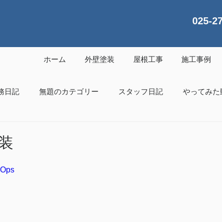
025-2
ホーム
外壁塗装
屋根工事
施工事例
務日記
無題のカテゴリー
スタッフ日記
やってみた
装
uOps