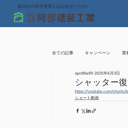
新潟市の住宅塗替えはお任せください
全ての記事
キャンペーン
業
spn98a99
2025年6月3日
ショート動画
シャッター復
https://youtube.com/shor
ショート動画